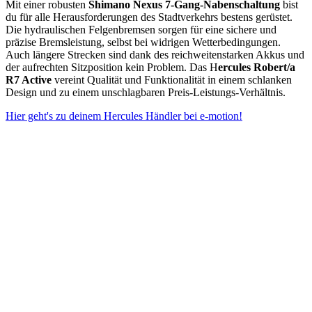
Mit einer robusten
Shimano Nexus 7-Gang-Nabenschaltung
bist
du für alle Herausforderungen des Stadtverkehrs bestens gerüstet.
Die hydraulischen Felgenbremsen sorgen für eine sichere und
präzise Bremsleistung, selbst bei widrigen Wetterbedingungen.
Auch längere Strecken sind dank des reichweitenstarken Akkus und
der aufrechten Sitzposition kein Problem. Das H
ercules Robert/a
R7 Active
vereint Qualität und Funktionalität in einem schlanken
Design und zu einem unschlagbaren Preis-Leistungs-Verhältnis.
Hier geht's zu deinem Hercules Händler bei e-motion!