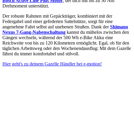
Bosch Active Line Plus Motor
, der dich mit bis zu 50 Nm
Drehmoment unterstützt.
Der robuste Rahmen mit Gepäckträger, kombiniert mit der
Federgabel und einer gefederten Sattelstütze, sorgt für eine
angenehme Fahrt selbst auf unebenen Straßen. Dank der
Shimano
Nexus 7-Gang-Nabenschaltung
kannst du mühelos zwischen den
Gängen wechseln, während der 500 Wh e-Bike Akku eine
Reichweite von bis zu 120 Kilometern ermöglicht. Egal, ob für den
täglichen Arbeitsweg oder den Wochenendausflug: Mit dem Gazelle
fährst du immer komfortabel und stilvoll.
Hier geht's zu deinem Gazelle Händler bei e-motion!