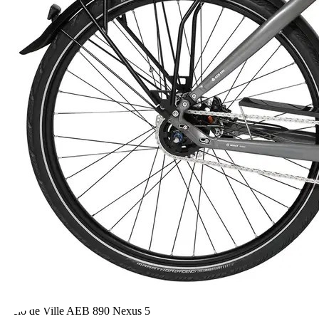
Velo de Ville AEB 890 Nexus 5