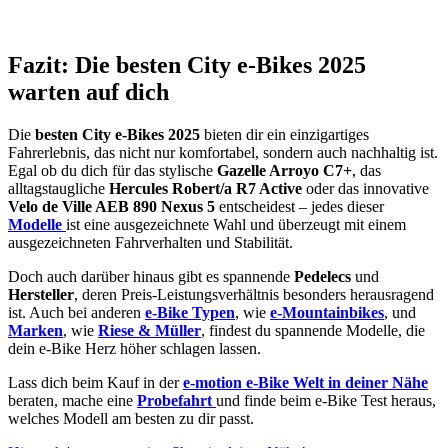
Fazit: Die besten City e-Bikes 2025
warten auf dich
Die
besten City e-Bikes 2025
bieten dir ein einzigartiges
Fahrerlebnis, das nicht nur komfortabel, sondern auch nachhaltig ist.
Egal ob du dich für das stylische
Gazelle Arroyo C7+
, das
alltagstaugliche
Hercules Robert/a R7 Active
oder das innovative
Velo de Ville AEB 890 Nexus 5
entscheidest – jedes dieser
Modelle
ist eine ausgezeichnete Wahl und überzeugt mit einem
ausgezeichneten Fahrverhalten und Stabilität.
Doch auch darüber hinaus gibt es spannende
Pedelecs
und
Hersteller
, deren Preis-Leistungsverhältnis besonders herausragend
ist. Auch bei anderen
e-Bike Typen
, wie
e-Mountainbikes
, und
Marken
, wie
Riese & Müller
, findest du spannende Modelle, die
dein e-Bike Herz höher schlagen lassen.
Lass dich beim Kauf in der
e-motion e-Bike Welt in deiner Nähe
beraten, mache eine
Probefahrt
und finde beim e-Bike Test heraus,
welches Modell am besten zu dir passt.