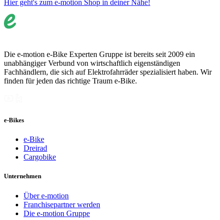
Hier geht's zum e-motion Shop in deiner Nähe!
Die e-motion e-Bike Experten Gruppe ist bereits seit 2009 ein
unabhängiger Verbund von wirtschaftlich eigenständigen
Fachhändlern, die sich auf Elektrofahrräder spezialisiert haben. Wir
finden für jeden das richtige Traum e-Bike.
e-Bikes
e-Bike
Dreirad
Cargobike
Unternehmen
Über e-motion
Franchisepartner werden
Die e-motion Gruppe