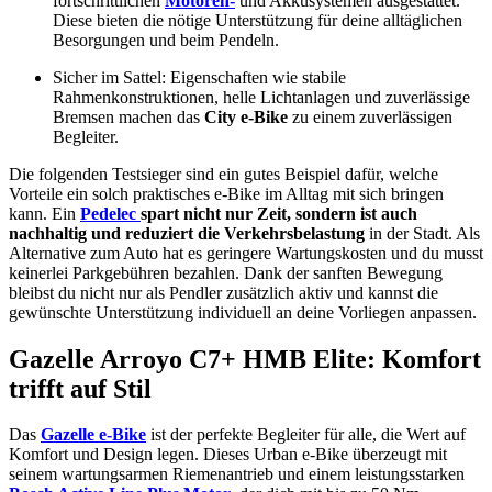
fortschrittlichen
Motoren-
und Akkusystemen ausgestattet.
Diese bieten die nötige Unterstützung für deine alltäglichen
Besorgungen und beim Pendeln.
Sicher im Sattel: Eigenschaften wie stabile
Rahmenkonstruktionen, helle Lichtanlagen und zuverlässige
Bremsen machen das
City e-Bike
zu einem zuverlässigen
Begleiter.
Die folgenden Testsieger sind ein gutes Beispiel dafür, welche
Vorteile ein solch praktisches e-Bike im Alltag mit sich bringen
kann. Ein
Pedelec
spart nicht nur Zeit, sondern ist auch
nachhaltig und reduziert die Verkehrsbelastung
in der Stadt. Als
Alternative zum Auto hat es geringere Wartungskosten und du musst
keinerlei Parkgebühren bezahlen. Dank der sanften Bewegung
bleibst du nicht nur als Pendler zusätzlich aktiv und kannst die
gewünschte Unterstützung individuell an deine Vorliegen anpassen.
Gazelle Arroyo C7+ HMB Elite: Komfort
trifft auf Stil
Das
Gazelle e-Bike
ist der perfekte Begleiter für alle, die Wert auf
Komfort und Design legen. Dieses Urban e-Bike überzeugt mit
seinem wartungsarmen Riemenantrieb und einem leistungsstarken