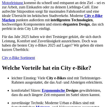
Motorleistung
kommst du schnell und entspannt an dein Ziel – sei es
zur Arbeit, zum Einkaufen oder zu deinem Lieblings-Café. Eine
aufrechte Sitzposition sorgt für maximalen Fahrkomfort und eine
ideale Übersicht im hektischen Stadtverkehr. Moderne
City e-Bike
Marken
punkten außerdem mit
intelligenten Technologien
,
hochwertigen Komponenten und einem
eleganten Design
, das sich
perfekt in dein City Life einfügt.
Für das Jahr 2025 haben wir drei Testsieger gekürt, die sich durch
Leistung, Komfort und Zuverlässigkeit auszeichnen. Doch was
haben die besten City e-Bikes 2025 auf Lager? Wir geben dir einen
kurzen Überblick:
City e-Bike Sortiment
Welche Vorteile hat ein City e-Bike?
leichter Einstieg: Viele
City e-Bikes
sind mit Tiefeinsteiger-
Rahmen ausgestattet, die das Auf- und Absteigen erleichtern.
komfortabel Sitzen:
Ergonomische
Designs
gewährleisten,
dass du auch längere Zeit entspannt im Sattel sitzen kannst.
zuverlässige Technik: Moderne Urban e-Bikes sind mit