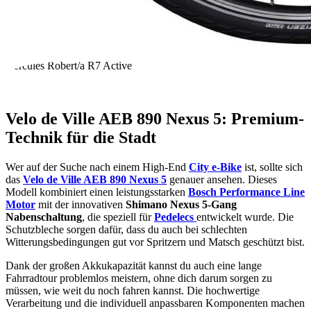
Hercules Robert
/
a R7 Active
Velo de Ville AEB 890 Nexus 5: Premium-
Technik für die Stadt
Wer auf der Suche nach einem High-End
City e-Bike
ist, sollte sich
das
Velo de Ville AEB 890 Nexus 5
genauer ansehen. Dieses
Modell kombiniert einen leistungsstarken
Bosch Performance Line
Motor
mit der innovativen
Shimano Nexus 5-Gang
Nabenschaltung
, die speziell für
Pedelecs
entwickelt wurde. Die
Schutzbleche sorgen dafür, dass du auch bei schlechten
Witterungsbedingungen gut vor Spritzern und Matsch geschützt bist.
Dank der großen Akkukapazität kannst du auch eine lange
Fahrradtour problemlos meistern, ohne dich darum sorgen zu
müssen, wie weit du noch fahren kannst. Die hochwertige
Verarbeitung und die individuell anpassbaren Komponenten machen