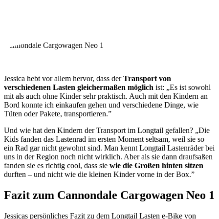
Cannondale Cargowagen Neo 1
Jessica hebt vor allem hervor, dass der
Transport von
verschiedenen Lasten gleichermaßen möglich
ist: „Es ist sowohl
mit als auch ohne Kinder sehr praktisch. Auch mit den Kindern an
Bord konnte ich einkaufen gehen und verschiedene Dinge, wie
Tüten oder Pakete, transportieren.”
Und wie hat den Kindern der Transport im Longtail gefallen? „Die
Kids fanden das Lastenrad im ersten Moment seltsam, weil sie so
ein Rad gar nicht gewohnt sind. Man kennt Longtail Lastenräder bei
uns in der Region noch nicht wirklich. Aber als sie dann draufsaßen
fanden sie es richtig cool, dass sie
wie die Großen hinten sitzen
durften – und nicht wie die kleinen Kinder vorne in der Box.”
Fazit zum Cannondale Cargowagen Neo 1
Jessicas persönliches Fazit zu dem Longtail Lasten e-Bike von