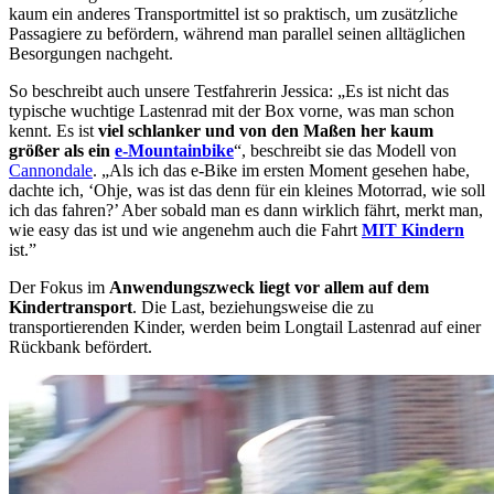
kaum ein anderes Transportmittel ist so praktisch, um zusätzliche
Passagiere zu befördern, während man parallel seinen alltäglichen
Besorgungen nachgeht.
So beschreibt auch unsere Testfahrerin Jessica: „Es ist nicht das
typische wuchtige Lastenrad mit der Box vorne, was man schon
kennt. Es ist
viel schlanker und von den Maßen her kaum
größer als ein
e-Mountainbike
“, beschreibt sie das Modell von
Cannondale
. „Als ich das e-Bike im ersten Moment gesehen habe,
dachte ich, ‘Ohje, was ist das denn für ein kleines Motorrad, wie soll
ich das fahren?’ Aber sobald man es dann wirklich fährt, merkt man,
wie easy das ist und wie angenehm auch die Fahrt
MIT Kindern
ist.”
Der Fokus im
Anwendungszweck liegt vor allem auf dem
Kindertransport
. Die Last, beziehungsweise die zu
transportierenden Kinder, werden beim Longtail Lastenrad auf einer
Rückbank befördert.