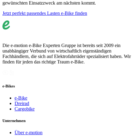
gewünschten Einsatzzweck am nächsten kommt.
Jetzt perfekt passendes Lasten e-Bike finden
Die e-motion e-Bike Experten Gruppe ist bereits seit 2009 ein
unabhängiger Verbund von wirtschaftlich eigenständigen
Fachhändlern, die sich auf Elektrofahrräder spezialisiert haben. Wir
finden für jeden das richtige Traum e-Bike.
e-Bikes
e-Bike
Dreirad
Cargobike
Unternehmen
Über e-motion