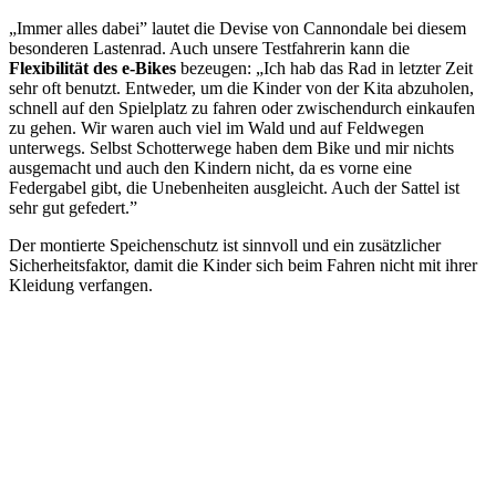
„Immer alles dabei” lautet die Devise von Cannondale bei diesem
besonderen Lastenrad. Auch unsere Testfahrerin kann die
Flexibilität des e-Bikes
bezeugen: „Ich hab das Rad in letzter Zeit
sehr oft benutzt. Entweder, um die Kinder von der Kita abzuholen,
schnell auf den Spielplatz zu fahren oder zwischendurch einkaufen
zu gehen. Wir waren auch viel im Wald und auf Feldwegen
unterwegs. Selbst Schotterwege haben dem Bike und mir nichts
ausgemacht und auch den Kindern nicht, da es vorne eine
Federgabel gibt, die Unebenheiten ausgleicht. Auch der Sattel ist
sehr gut gefedert.”
Der montierte Speichenschutz ist sinnvoll und ein zusätzlicher
Sicherheitsfaktor, damit die Kinder sich beim Fahren nicht mit ihrer
Kleidung verfangen.