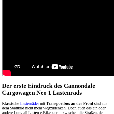
Der erste Eindruck des Cannondale
Cargowagen Neo 1 Lastenrads
Klassische
Lastenräder
mit
Transportbox an der Front
sind aus
dem Stadtbild nicht mehr wegzudenken. Doch auch das ein oder
andere Longtail Lasten e-Bike ziert inzwischen die Straßen, denn