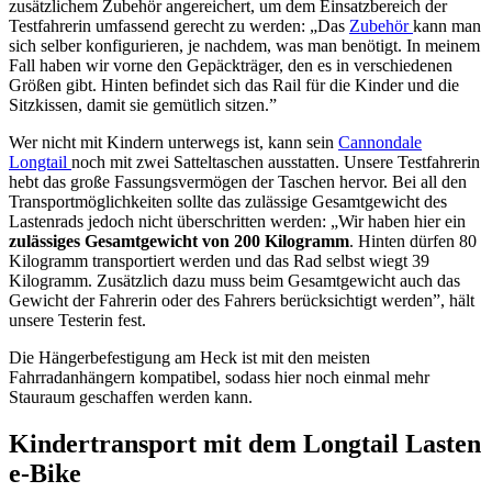
zusätzlichem Zubehör angereichert, um dem Einsatzbereich der
Testfahrerin umfassend gerecht zu werden: „Das
Zubehör
kann man
sich selber konfigurieren, je nachdem, was man benötigt. In meinem
Fall haben wir vorne den Gepäckträger, den es in verschiedenen
Größen gibt. Hinten befindet sich das Rail für die Kinder und die
Sitzkissen, damit sie gemütlich sitzen.”
Wer nicht mit Kindern unterwegs ist, kann sein
Cannondale
Longtail
noch mit zwei Satteltaschen ausstatten. Unsere Testfahrerin
hebt das große Fassungsvermögen der Taschen hervor. Bei all den
Transportmöglichkeiten sollte das zulässige Gesamtgewicht des
Lastenrads jedoch nicht überschritten werden: „Wir haben hier ein
zulässiges Gesamtgewicht von 200 Kilogramm
. Hinten dürfen 80
Kilogramm transportiert werden und das Rad selbst wiegt 39
Kilogramm. Zusätzlich dazu muss beim Gesamtgewicht auch das
Gewicht der Fahrerin oder des Fahrers berücksichtigt werden”, hält
unsere Testerin fest.
Die Hängerbefestigung am Heck ist mit den meisten
Fahrradanhängern kompatibel, sodass hier noch einmal mehr
Stauraum geschaffen werden kann.
Kindertransport mit dem Longtail Lasten
e-Bike