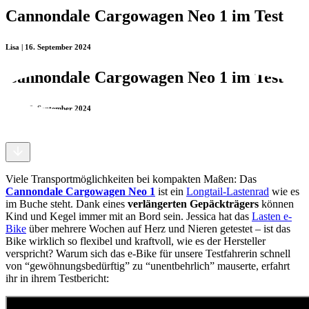
Cannondale Cargowagen Neo 1 im Test
Lisa | 16. September 2024
Cannondale Cargowagen Neo 1 im Test
Lisa | 16. September 2024
Viele Transportmöglichkeiten bei kompakten Maßen: Das
Cannondale Cargowagen Neo 1
ist ein
Longtail-Lastenrad
wie es
im Buche steht. Dank eines
verlängerten Gepäckträgers
können
Kind und Kegel immer mit an Bord sein. Jessica hat das
Lasten e-
Bike
über mehrere Wochen auf Herz und Nieren getestet – ist das
Bike wirklich so flexibel und kraftvoll, wie es der Hersteller
verspricht? Warum sich das e-Bike für unsere Testfahrerin schnell
von “gewöhnungsbedürftig” zu “unentbehrlich” mauserte, erfahrt
ihr in ihrem Testbericht: