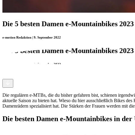
Die 5 besten Damen e-Mountainbikes 2023
e-motion Redaktion | 9. September 2022
Die 5 besten Damen e-Mountainbikes 2023
e-motion Redaktion | 9. September 2022
Die regulären e-MTBs, die du bisher gefahren bist, schienen irgendwi
aktuelle Saison zu bieten hat. Wieso du hier ausschließlich Bikes des H
Damenrädern spezialisiert hat. Die Stärken der Frauen werden mit di
Die besten Damen e-Mountainbikes in der 