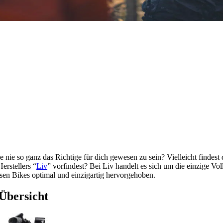
e nie so ganz das Richtige für dich gewesen zu sein? Vielleicht findes
erstellers “
Liv
” vorfindest? Bei Liv handelt es sich um die einzige Vo
esen Bikes optimal und einzigartig hervorgehoben.
Übersicht