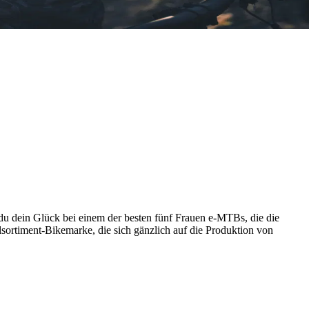
t du dein Glück bei einem der besten fünf Frauen e-MTBs, die die
llsortiment-Bikemarke, die sich gänzlich auf die Produktion von