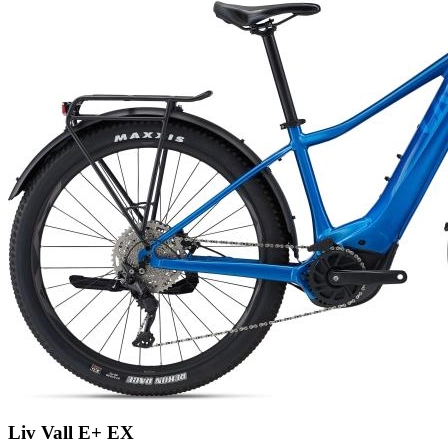
Liv Vall E+ EX