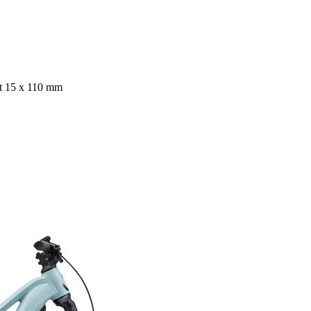
t 15 x 110 mm