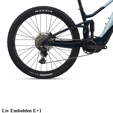
Liv Embolden E+1