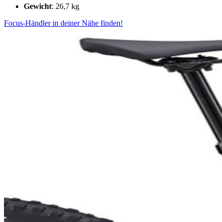
Gewicht
: 26,7 kg
Focus-Händler in deiner Nähe finden!