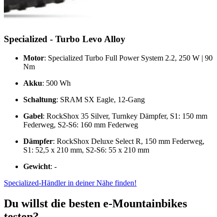
Specialized - Turbo Levo Alloy
Motor
: Specialized Turbo Full Power System 2.2, 250 W | 90
Nm
Akku
: 500 Wh
Schaltung
: SRAM SX Eagle, 12-Gang
Gabel
: RockShox 35 Silver, Turnkey Dämpfer, S1: 150 mm
Federweg, S2-S6: 160 mm Federweg
Dämpfer
: RockShox Deluxe Select R, 150 mm Federweg,
S1: 52,5 x 210 mm, S2-S6: 55 x 210 mm
Gewicht
: -
Specialized-Händler in deiner Nähe finden!
Du willst die besten e-Mountainbikes
testen?​