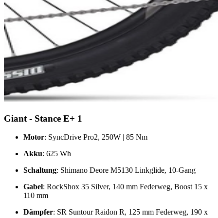
Giant - Stance E+ 1
Motor
: SyncDrive Pro2, 250W | 85 Nm
Akku
: 625 Wh
Schaltung
: Shimano Deore M5130 Linkglide, 10-Gang
Gabel
: RockShox 35 Silver, 140 mm Federweg, Boost 15 x
110 mm
Dämpfer
: SR Suntour Raidon R, 125 mm Federweg, 190 x