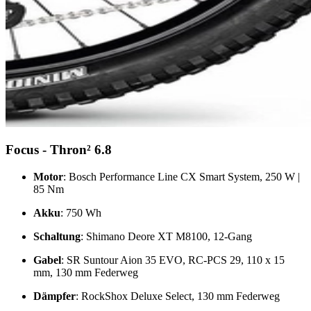
Focus - Thron² 6.8
Motor
: Bosch Performance Line CX Smart System, 250 W |
85 Nm
Akku
: 750 Wh
Schaltung
: Shimano Deore XT M8100, 12-Gang
Gabel
: SR Suntour Aion 35 EVO, RC-PCS 29, 110 x 15
mm, 130 mm Federweg
Dämpfer
: RockShox Deluxe Select, 130 mm Federweg