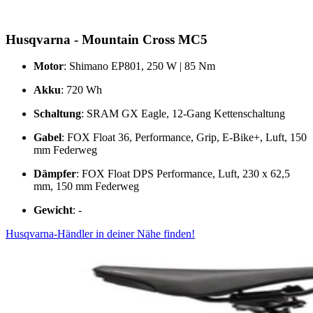
Husqvarna - Mountain Cross MC5
Motor
: Shimano EP801, 250 W | 85 Nm
Akku
: 720 Wh
Schaltung
: SRAM GX Eagle, 12-Gang Kettenschaltung
Gabel
: FOX Float 36, Performance, Grip, E-Bike+, Luft, 150
mm Federweg
Dämpfer
: FOX Float DPS Performance, Luft, 230 x 62,5
mm, 150 mm Federweg
Gewicht
: -
Husqvarna-Händler in deiner Nähe finden!