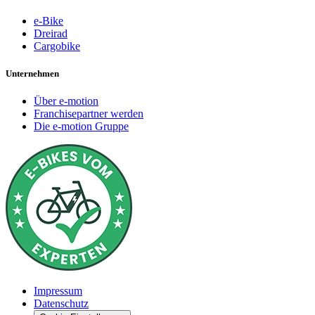
e-Bike
Dreirad
Cargobike
Unternehmen
Über e-motion
Franchisepartner werden
Die e-motion Gruppe
Impressum
Datenschutz