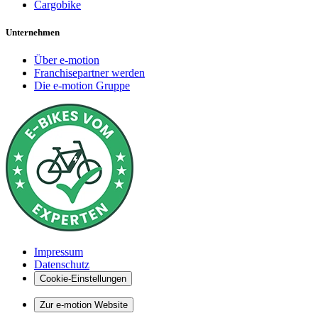
Cargobike
Unternehmen
Über e-motion
Franchisepartner werden
Die e-motion Gruppe
Impressum
Datenschutz
Cookie-Einstellungen
Zur e-motion Website