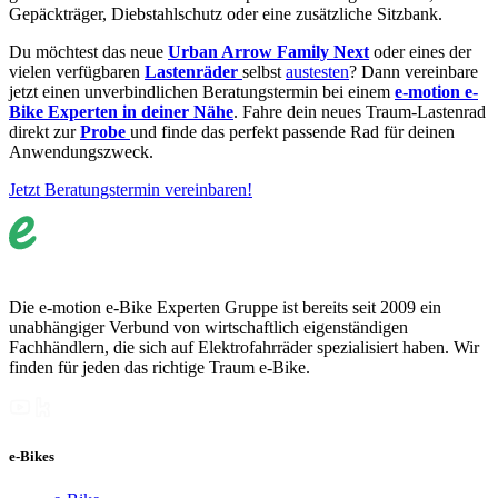
Gepäckträger, Diebstahlschutz oder eine zusätzliche Sitzbank.
Du möchtest das neue
Urban Arrow Family Next
oder eines der
vielen verfügbaren
Lastenräder
selbst
austesten
? Dann vereinbare
jetzt einen unverbindlichen Beratungstermin bei einem
e-motion e-
Bike Experten in deiner Nähe
. Fahre dein neues Traum-Lastenrad
direkt zur
Probe
und finde das perfekt passende Rad für deinen
Anwendungszweck.
Jetzt Beratungstermin vereinbaren!
Die e-motion e-Bike Experten Gruppe ist bereits seit 2009 ein
unabhängiger Verbund von wirtschaftlich eigenständigen
Fachhändlern, die sich auf Elektrofahrräder spezialisiert haben. Wir
finden für jeden das richtige Traum e-Bike.
e-Bikes