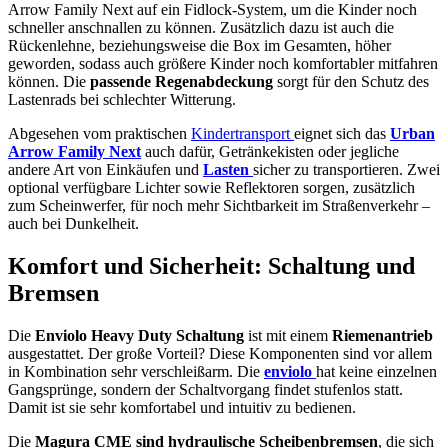
Arrow Family Next auf ein Fidlock-System, um die Kinder noch
schneller anschnallen zu können. Zusätzlich dazu ist auch die
Rückenlehne, beziehungsweise die Box im Gesamten, höher
geworden, sodass auch größere Kinder noch komfortabler mitfahren
können. Die
passende Regenabdeckung
sorgt für den Schutz des
Lastenrads bei schlechter Witterung.
Abgesehen vom praktischen
Kindertransport
eignet sich das
Urban
Arrow Family Next
auch dafür, Getränkekisten oder jegliche
andere Art von Einkäufen und
Lasten
sicher zu transportieren. Zwei
optional verfügbare Lichter sowie Reflektoren sorgen, zusätzlich
zum Scheinwerfer, für noch mehr Sichtbarkeit im Straßenverkehr –
auch bei Dunkelheit.
Komfort und Sicherheit: Schaltung und
Bremsen
Die
Enviolo Heavy Duty Schaltung
ist mit einem
Riemenantrieb
ausgestattet. Der große Vorteil? Diese Komponenten sind vor allem
in Kombination sehr verschleißarm. Die
enviolo
hat keine einzelnen
Gangsprünge, sondern der Schaltvorgang findet stufenlos statt.
Damit ist sie sehr komfortabel und intuitiv zu bedienen.
Die
Magura CME sind hydraulische Scheibenbremsen
, die sich