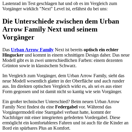
Lastenrad im Test geschlagen hat und ob es im Vergleich zum
Vorgänger wirklich "Next" Level ist, erfährst du bei uns:
Die Unterschiede zwischen dem Urban
Arrow Family Next und seinem
Vorgänger
Das
Urban Arrow Family
Next ist bereits
optisch ein echter
Hingucker
und kommt in einem schnittigen Design daher. Das neue
Modell gibt es in zwei unterschiedlichen Farben: einem dezenten
Grünton sowie in klassischem Schwarz.
Im Vergleich zum Vorgänger, dem Urban Arrow Family, sieht das
neue Modell wesentlich glatter in der Oberfläche und auch runder
aus. Im direkten optischen Vergleich wirkt es, als sei es aus einer
Form gegossen und ist damit nicht so kantig wie sein Vorgänger.
Ein großer technischer Unterschied? Beim neuen Urban Arrow
Family Next findest du eine
Federgabel
vor. Während das
Vorgängermodell eine Starrgabel verbaut hatte, kommt der
Nachfolger mit einer integrierten gefederten Vordergabel. Diese
ermöglicht ein komfortableres Fahren und ist auch für die Kinder an
Bord ein spürbares Plus an Komfort.