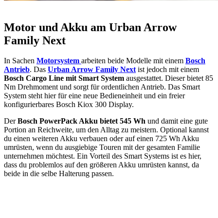
Motor und Akku am Urban Arrow
Family Next
In Sachen
Motorsystem
arbeiten beide Modelle mit einem
Bosch
Antrieb
. Das
Urban Arrow Family Next
ist jedoch mit einem
Bosch Cargo Line mit Smart System
ausgestattet. Dieser bietet 85
Nm Drehmoment und sorgt für ordentlichen Antrieb. Das Smart
System steht hier für eine neue Bedieneinheit und ein freier
konfigurierbares Bosch Kiox 300 Display.
Der
Bosch PowerPack Akku bietet 545 Wh
und damit eine gute
Portion an Reichweite, um den Alltag zu meistern. Optional kannst
du einen weiteren Akku verbauen oder auf einen 725 Wh Akku
umrüsten, wenn du ausgiebige Touren mit der gesamten Familie
unternehmen möchtest. Ein Vorteil des Smart Systems ist es hier,
dass du problemlos auf den größeren Akku umrüsten kannst, da
beide in die selbe Halterung passen.