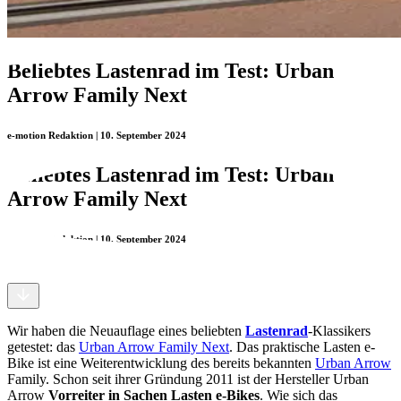
Beliebtes Lastenrad im Test: Urban
Arrow Family Next
e-motion Redaktion | 10. September 2024
Beliebtes Lastenrad im Test: Urban
Arrow Family Next
e-motion Redaktion | 10. September 2024
Wir haben die Neuauflage eines beliebten
Lastenrad
-Klassikers
getestet: das
Urban Arrow Family Next
. Das praktische Lasten e-
Bike ist eine Weiterentwicklung des bereits bekannten
Urban Arrow
Family. Schon seit ihrer Gründung 2011 ist der Hersteller Urban
Arrow
Vorreiter in Sachen Lasten e-Bikes
. Wie sich das