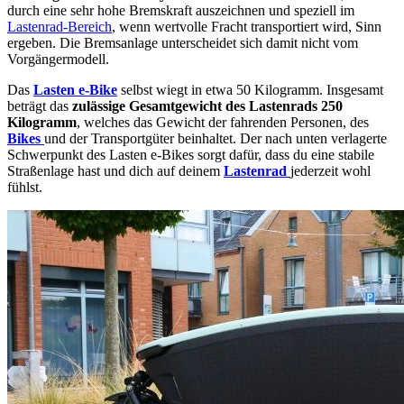
durch eine sehr hohe Bremskraft auszeichnen und speziell im
Lastenrad-Bereich
, wenn wertvolle Fracht transportiert wird, Sinn
ergeben. Die Bremsanlage unterscheidet sich damit nicht vom
Vorgängermodell.
Das
Lasten e-Bike
selbst wiegt in etwa 50 Kilogramm. Insgesamt
beträgt das
zulässige Gesamtgewicht des Lastenrads 250
Kilogramm
, welches das Gewicht der fahrenden Personen, des
Bikes
und der Transportgüter beinhaltet. Der nach unten verlagerte
Schwerpunkt des Lasten e-Bikes sorgt dafür, dass du eine stabile
Straßenlage hast und dich auf deinem
Lastenrad
jederzeit wohl
fühlst.