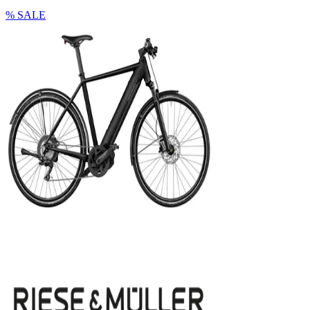
% SALE