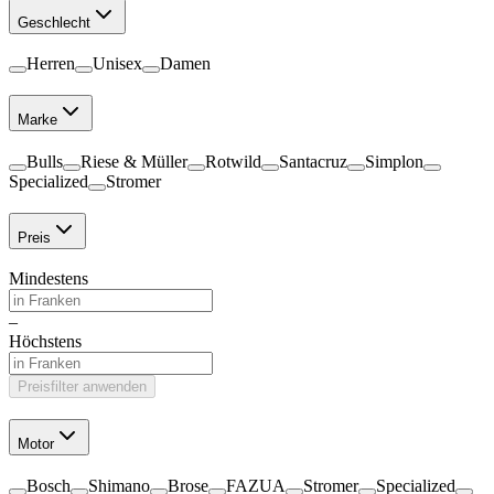
Geschlecht
Herren
Unisex
Damen
Marke
Bulls
Riese & Müller
Rotwild
Santacruz
Simplon
Specialized
Stromer
Preis
Mindestens
–
Höchstens
Preisfilter anwenden
Motor
Bosch
Shimano
Brose
FAZUA
Stromer
Specialized