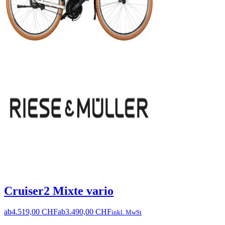
Cruiser2 Mixte vario
ab
4.519,00 CHF
ab
3.490,00 CHF
inkl. MwSt