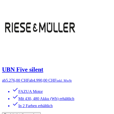
UBN Five silent
ab
5.276,00 CHF
ab
4.990,00 CHF
inkl. MwSt
FAZUA Motor
Mit 430, 480 Akku (Wh) erhältlich
In 2 Farben erhältlich