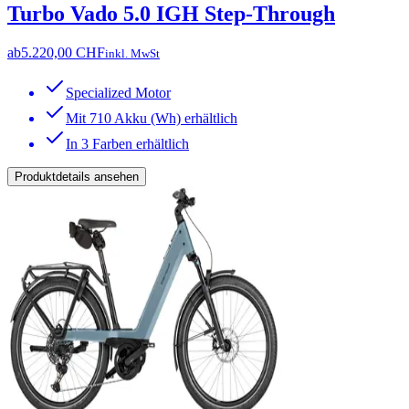
Turbo Vado 5.0 IGH Step-Through
ab
5.220,00 CHF
inkl. MwSt
Specialized Motor
Mit 710 Akku (Wh) erhältlich
In 3 Farben erhältlich
Produktdetails ansehen