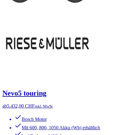
Nevo5 touring
ab
5.432,00 CHF
inkl. MwSt
Bosch Motor
Mit 600, 800, 1050 Akku (Wh) erhältlich