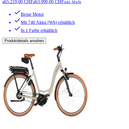
ab
5.219,00 CHF
ab
3.990,00 CHF
inkl. MwSt
Brose Motor
Mit 740 Akku (Wh) erhältlich
In 1 Farbe erhältlich
Produktdetails ansehen