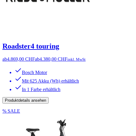
Roadster4 touring
ab
4.869,00 CHF
ab
4.380,00 CHF
inkl. MwSt
Bosch Motor
Mit 625 Akku (Wh) erhältlich
In 1 Farbe erhältlich
Produktdetails ansehen
% SALE