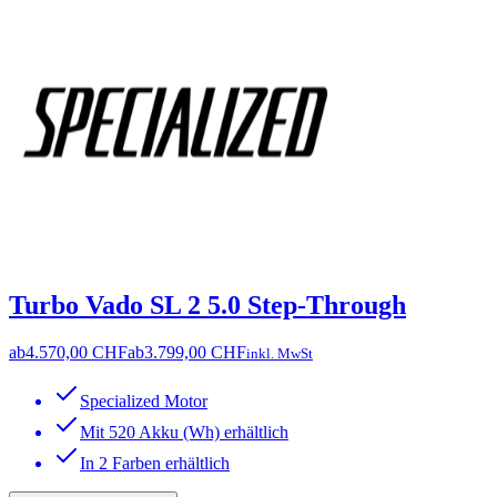
Turbo Vado SL 2 5.0 Step-Through
ab
4.570,00 CHF
ab
3.799,00 CHF
inkl. MwSt
Specialized Motor
Mit 520 Akku (Wh) erhältlich
In 2 Farben erhältlich