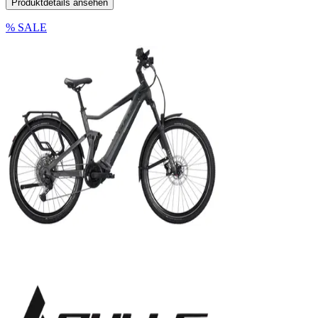
Produktdetails ansehen
% SALE