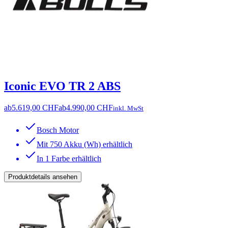
Iconic EVO TR 2 ABS
ab
5.619,00 CHF
ab
4.990,00 CHF
inkl. MwSt
Bosch Motor
Mit 750 Akku (Wh) erhältlich
In 1 Farbe erhältlich
Produktdetails ansehen