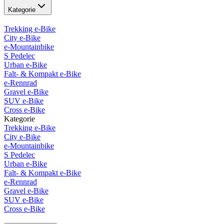
Kategorie
Trekking e-Bike
City e-Bike
e-Mountainbike
S Pedelec
Urban e-Bike
Falt- & Kompakt e-Bike
e-Rennrad
Gravel e-Bike
SUV e-Bike
Cross e-Bike
Kategorie
Trekking e-Bike
City e-Bike
e-Mountainbike
S Pedelec
Urban e-Bike
Falt- & Kompakt e-Bike
e-Rennrad
Gravel e-Bike
SUV e-Bike
Cross e-Bike