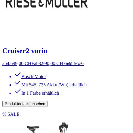
Cruiser2 vario
ab
4.699,00 CHF
ab
3.990,00 CHF
inkl. MwSt
Bosch Motor
Mit 545, 725 Akku (Wh) erhältlich
In 1 Farbe erhältlich
Produktdetails ansehen
% SALE