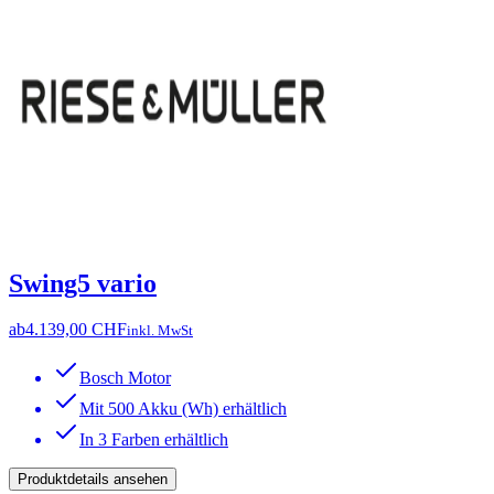
Swing5 vario
ab
4.139,00 CHF
inkl. MwSt
Bosch Motor
Mit 500 Akku (Wh) erhältlich
In 3 Farben erhältlich
Produktdetails ansehen