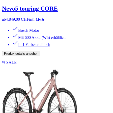
Nevo5 touring CORE
ab
4.849,00 CHF
inkl. MwSt
Bosch Motor
Mit 600 Akku (Wh) erhältlich
In 1 Farbe erhältlich
Produktdetails ansehen
% SALE