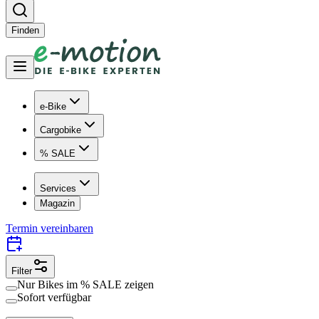
Finden
e-Bike
Cargobike
% SALE
Services
Magazin
Termin vereinbaren
Filter
Nur Bikes im
% SALE
zeigen
Sofort verfügbar