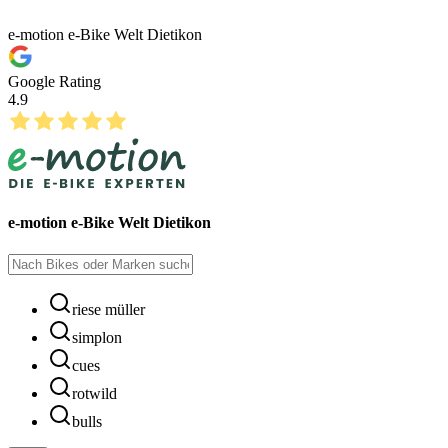
e-motion e-Bike Welt Dietikon
Google Rating
4.9
e-motion e-Bike Welt Dietikon
riese müller
simplon
cues
rotwild
bulls