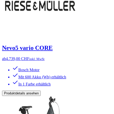
Nevo5 vario CORE
ab
4.739,00 CHF
inkl. MwSt
Bosch Motor
Mit 600 Akku (Wh) erhältlich
In 1 Farbe erhältlich
Produktdetails ansehen