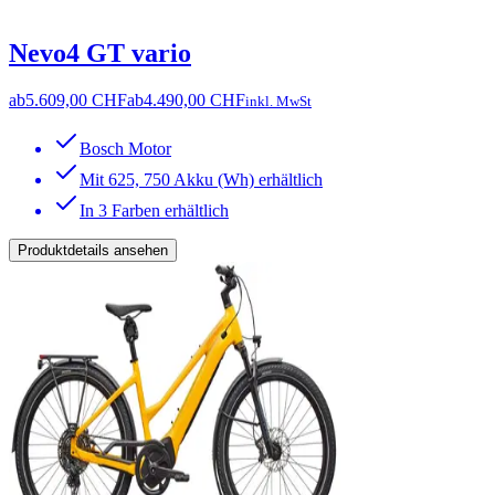
Nevo4 GT vario
ab
5.609,00 CHF
ab
4.490,00 CHF
inkl. MwSt
Bosch Motor
Mit 625, 750 Akku (Wh) erhältlich
In 3 Farben erhältlich
Produktdetails ansehen