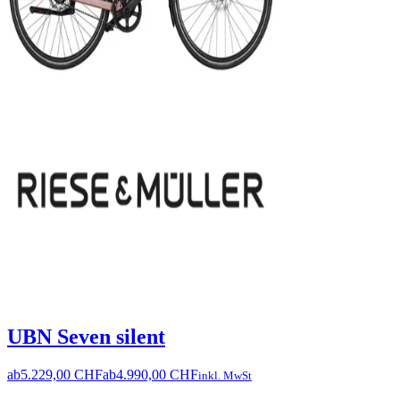
UBN Seven silent
ab
5.229,00 CHF
ab
4.990,00 CHF
inkl. MwSt