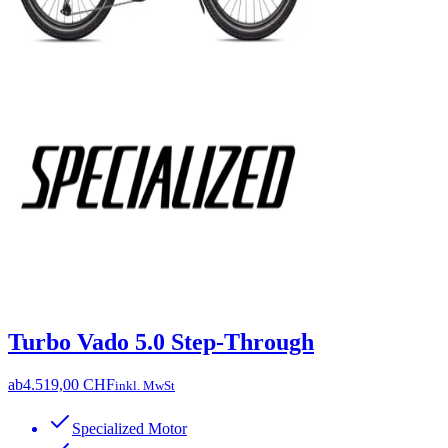
Turbo Vado 5.0 Step-Through
ab
4.519,00 CHF
inkl. MwSt
Specialized Motor