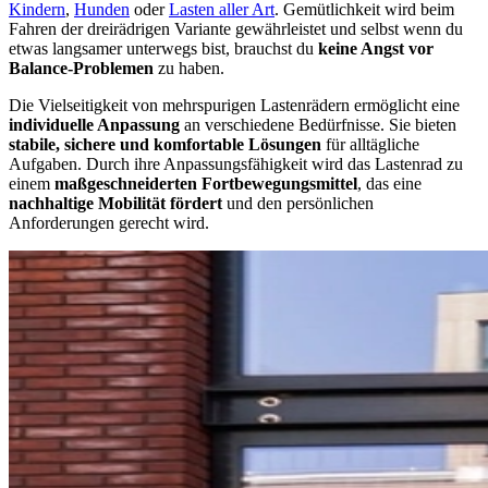
Kindern
,
Hunden
oder
Lasten aller Art
. Gemütlichkeit wird beim
Fahren der dreirädrigen Variante gewährleistet und selbst wenn du
etwas langsamer unterwegs bist, brauchst du
keine Angst vor
Balance-Problemen
zu haben.
Die Vielseitigkeit von mehrspurigen Lastenrädern ermöglicht eine
individuelle Anpassung
an verschiedene Bedürfnisse. Sie bieten
stabile, sichere und komfortable Lösungen
für alltägliche
Aufgaben. Durch ihre Anpassungsfähigkeit wird das Lastenrad zu
einem
maßgeschneiderten Fortbewegungsmittel
, das eine
nachhaltige Mobilität fördert
und den persönlichen
Anforderungen gerecht wird.