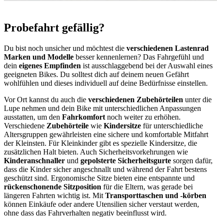
Probefahrt gefällig?
Du bist noch unsicher und möchtest die
verschiedenen Lastenrad
Marken und Modelle
besser kennenlernen? Das Fahrgefühl und
dein
eigenes Empfinden
ist ausschlaggebend bei der Auswahl eines
geeigneten Bikes. Du solltest dich auf deinem neuen Gefährt
wohlfühlen und dieses individuell auf deine Bedürfnisse einstellen.
Vor Ort kannst du auch die
verschiedenen Zubehörteilen
unter die
Lupe nehmen und dein Bike mit unterschiedlichen Anpassungen
ausstatten, um den
Fahrkomfort
noch weiter zu erhöhen.
Verschiedene
Zubehörteile
wie
Kindersitze
für unterschiedliche
Altersgruppen gewährleisten eine sichere und komfortable Mitfahrt
der Kleinsten. Für Kleinkinder gibt es spezielle Kindersitze, die
zusätzlichen Halt bieten. Auch Sicherheitsvorkehrungen wie
Kinderanschnaller
und
gepolsterte Sicherheitsgurte
sorgen dafür,
dass die Kinder sicher angeschnallt und während der Fahrt bestens
geschützt sind. Ergonomische Sitze bieten eine entspannte und
rückenschonende Sitzposition
für die Eltern, was gerade bei
längeren Fahrten wichtig ist. Mit
Transporttaschen und -körben
können Einkäufe oder andere Utensilien sicher verstaut werden,
ohne dass das Fahrverhalten negativ beeinflusst wird.