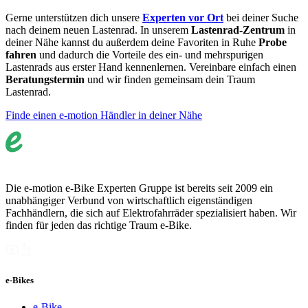
Gerne unterstützen dich unsere
Experten vor Ort
bei deiner Suche
nach deinem neuen Lastenrad. In unserem
Lastenrad-Zentrum
in
deiner Nähe kannst du außerdem deine Favoriten in Ruhe
Probe
fahren
und dadurch die Vorteile des ein- und mehrspurigen
Lastenrads aus erster Hand kennenlernen. Vereinbare einfach einen
Beratungstermin
und wir finden gemeinsam dein Traum
Lastenrad.
Finde einen e-motion Händler in deiner Nähe
Die e-motion e-Bike Experten Gruppe ist bereits seit 2009 ein
unabhängiger Verbund von wirtschaftlich eigenständigen
Fachhändlern, die sich auf Elektrofahrräder spezialisiert haben. Wir
finden für jeden das richtige Traum e-Bike.
e-Bikes
e-Bike