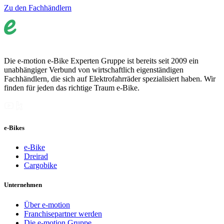
Zu den Fachhändlern
Die e-motion e-Bike Experten Gruppe ist bereits seit 2009 ein
unabhängiger Verbund von wirtschaftlich eigenständigen
Fachhändlern, die sich auf Elektrofahrräder spezialisiert haben. Wir
finden für jeden das richtige Traum e-Bike.
e-Bikes
e-Bike
Dreirad
Cargobike
Unternehmen
Über e-motion
Franchisepartner werden
Die e-motion Gruppe