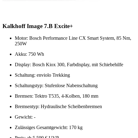
Kalkhoff Image 7.B Excite+
Motor: Bosch Performance Line CX Smart System, 85 Nm,
250W
Akku: 750 Wh
Display: Bosch Kiox 300, Farbdisplay, mit Schiebehilfe
Schaltung: enviolo Trekking
Schaltungstyp: Stufenlose Nabenschaltung
Bremsen: Tektro T535, 4-Kolben, 180 mm
Bremsentyp: Hydraulische Scheibenbremsen
Gewicht: -
Zulässiges Gesamtgewicht: 170 kg
Preis: ab 5.599 € UVP