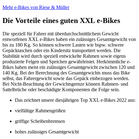
Mehr e-Bikes von Riese & Müller
Die Vorteile eines guten XXL e-Bikes
Die speziell für Fahrer mit überdurchschnittlichem Gewicht
entworfenen XXL e-Bikes haben ein zulässiges Gesamtgewicht von
bis zu 180 Kg. So können schwere Lasten wie bspw. schwere
Gepäcktaschen oder ein Kindersitz transportiert werden. Die
Stabilität wird durch speziell entwickelte Rahmen sowie eigens
produzierte Felgen und Speichen gewährleistet. Herkömmliche e-
Bikes haben meist ein zulässiges Gesamtgewicht zwischen 120 und
140 Kg. Bei der Berechnung des Gesamtgewichts muss das Bike
selbst, das Fahrergewicht sowie das Gepäck einbezogen werden.
Bei Nicht-Beachtung der Gewichtsgrenze können Rahmen- und
Sattelbrüche oder beschädigte Komponenten die Folge sein.
Das zeichnet unsere diesjährigen Top XXL e-Bikes 2022 aus:
vielfältige Rahmengrößen
griffige Scheibenbremsen
hohes zulässiges Gesamtgewicht