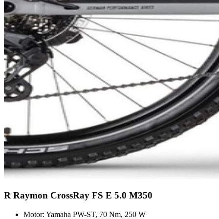
R Raymon CrossRay FS E 5.0 M350
Motor: Yamaha PW-ST, 70 Nm, 250 W