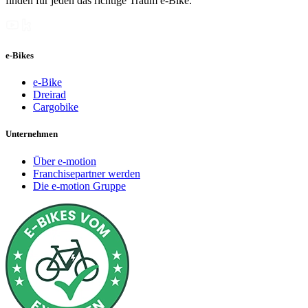
finden für jeden das richtige Traum e-Bike.
e-Bikes
e-Bike
Dreirad
Cargobike
Unternehmen
Über e-motion
Franchisepartner werden
Die e-motion Gruppe