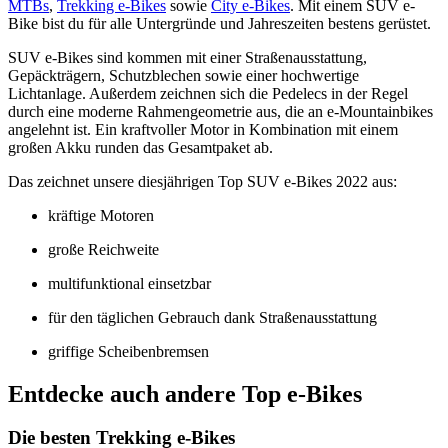
MTBs
,
Trekking e-Bikes
sowie
City e-Bikes
. Mit einem SUV e-
Bike bist du für alle Untergründe und Jahreszeiten bestens gerüstet.
SUV e-Bikes sind kommen mit einer Straßenausstattung,
Gepäckträgern, Schutzblechen sowie einer hochwertige
Lichtanlage. Außerdem zeichnen sich die Pedelecs in der Regel
durch eine moderne Rahmengeometrie aus, die an e-Mountainbikes
angelehnt ist. Ein kraftvoller Motor in Kombination mit einem
großen Akku runden das Gesamtpaket ab.
Das zeichnet unsere diesjährigen Top SUV e-Bikes 2022 aus:
kräftige Motoren
große Reichweite
multifunktional einsetzbar
für den täglichen Gebrauch dank Straßenausstattung
griffige Scheibenbremsen
Entdecke auch andere Top e-Bikes
Die besten Trekking e-Bikes