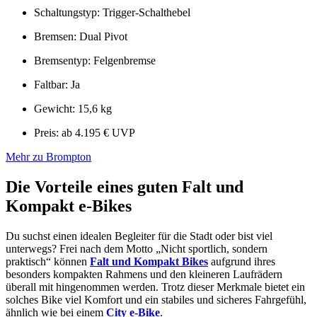
Schaltungstyp: Trigger-Schalthebel
Bremsen: Dual Pivot
Bremsentyp: Felgenbremse
Faltbar: Ja
Gewicht: 15,6 kg
Preis: ab 4.195 € UVP
Mehr zu Brompton
Die Vorteile eines guten Falt und
Kompakt e-Bikes
Du suchst einen idealen Begleiter für die Stadt oder bist viel
unterwegs? Frei nach dem Motto „Nicht sportlich, sondern
praktisch“ können
Falt und Kompakt Bikes
aufgrund ihres
besonders kompakten Rahmens und den kleineren Laufrädern
überall mit hingenommen werden. Trotz dieser Merkmale bietet ein
solches Bike viel Komfort und ein stabiles und sicheres Fahrgefühl,
ähnlich wie bei einem
City e-Bike
.